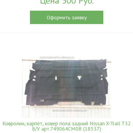
Цена 500 Руб.
Оформить заявку
Ковролин, карпет, ковер пола задний Nissan X-Trail T32
Б/У арт.749064CM0B (18537)