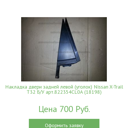
Накладка двери задней левой (уголок) Nissan X-Trail
T32 Б/У арт.822354CL0A (18198)
Цена 700 Руб.
Оформить заявку