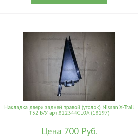
Накладка двери задней правой (уголок) Nissan X-Trail
T32 Б/У арт.822344CL0A (18197)
Цена 700 Руб.