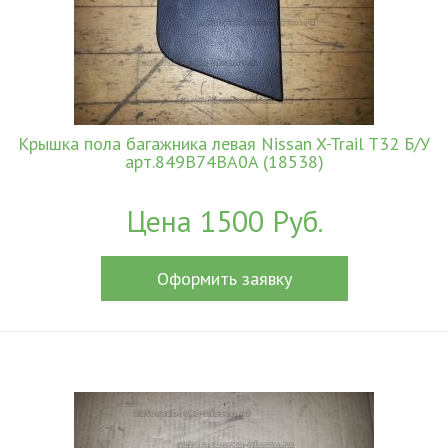
Крышка пола багажника левая Nissan X-Trail T32 Б/У
арт.849B74BA0A (18538)
Цена 1500 Руб.
Оформить заявку