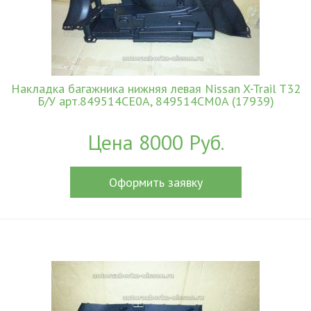
Накладка багажника нижняя левая Nissan X-Trail T32
Б/У арт.849514CE0A, 849514CM0A (17939)
Цена 8000 Руб.
Оформить заявку