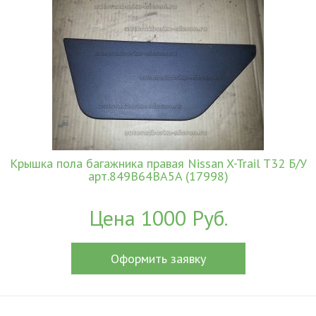
Крышка пола багажника правая Nissan X-Trail T32 Б/У
арт.849B64BA5A (17998)
Цена 1000 Руб.
Оформить заявку