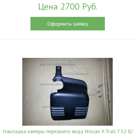
Цена 2700 Руб.
Оформить заявку
Накладка камеры переднего вида Nissan X-Trail T32 Б/