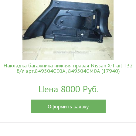
Накладка багажника нижняя правая Nissan X-Trail T32
Б/У арт.849504CE0A, 849504CM0A (17940)
Цена 8000 Руб.
Оформить заявку