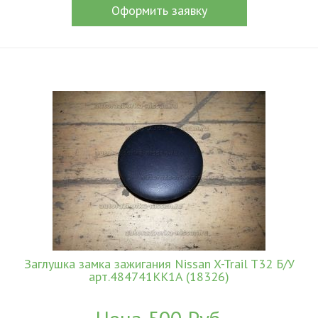
Оформить заявку
Заглушка замка зажигания Nissan X-Trail T32 Б/У
арт.484741KK1A (18326)