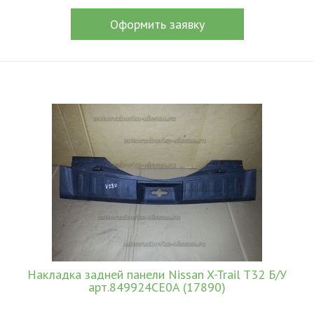
Оформить заявку
Накладка задней панели Nissan X-Trail T32 Б/У
арт.849924CE0A (17890)