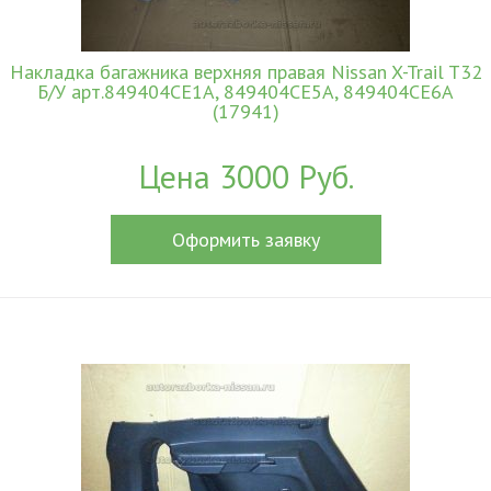
Накладка багажника верхняя правая Nissan X-Trail T32
Б/У арт.849404CE1A, 849404CE5A, 849404CE6A
(17941)
Цена 3000 Руб.
Оформить заявку