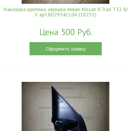
Накладка крепежа зеркала левая Nissan X-Trail T32 Б/
У арт.802934CL0A (18255)
Цена 500 Руб.
Оформить заявку