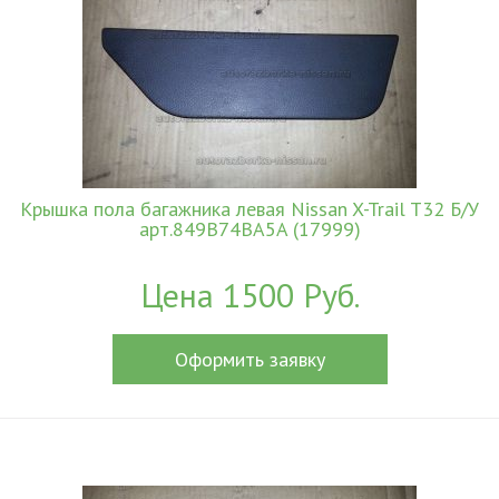
Крышка пола багажника левая Nissan X-Trail T32 Б/У
арт.849B74BA5A (17999)
Цена 1500 Руб.
Оформить заявку