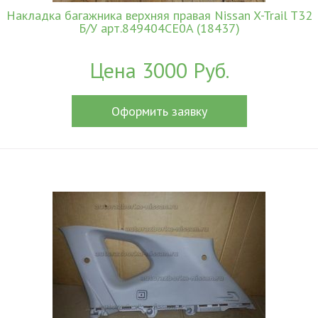
Накладка багажника верхняя правая Nissan X-Trail T32
Б/У арт.849404CE0A (18437)
Цена 3000 Руб.
Оформить заявку