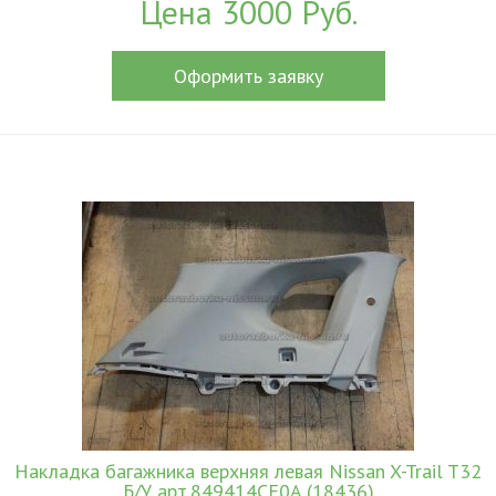
Цена 3000 Руб.
Оформить заявку
Накладка багажника верхняя левая Nissan X-Trail T32
Б/У арт.849414CE0A (18436)