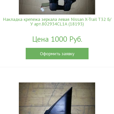
Накладка крепежа зеркала левая Nissan X-Trail T32 Б/
У арт.802934CL1A (18193)
Цена 1000 Руб.
Оформить заявку