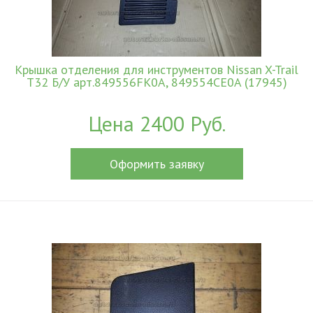
Крышка отделения для инструментов Nissan X-Trail
T32 Б/У арт.849556FK0A, 849554CE0A (17945)
Цена 2400 Руб.
Оформить заявку