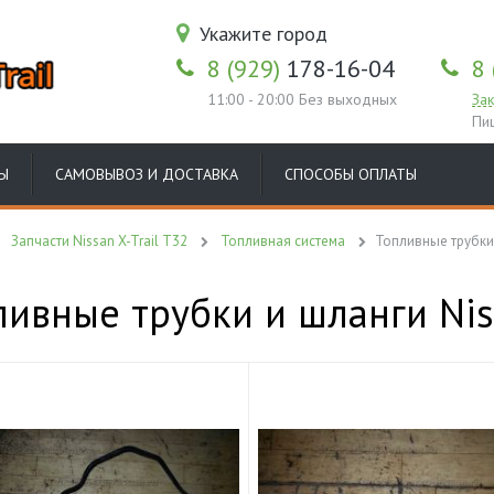
Укажите город
8 (929)
178-16-04
8 
11:00 - 20:00 Без выходных
Зак
Пи
Ы
САМОВЫВОЗ И ДОСТАВКА
СПОСОБЫ ОПЛАТЫ
Запчасти Nissan X-Trail T32
Топливная система
Топливные трубки
ливные трубки и шланги Niss