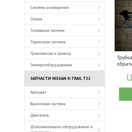
Система охлаждения
Стекла
Топливная система
Тормозная система
Трансмиссия и привод
Трубка
обратк
Электрооборудование
арт.1
Ц
ЗАПЧАСТИ NISSAN X-TRAIL T32
Автосвет
Выхлопная система
Двигатель
Дополнительное оборудование и