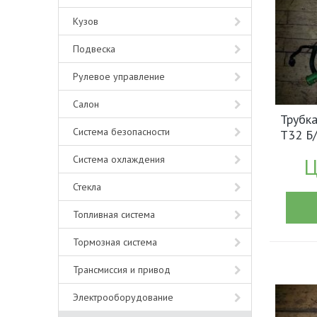
Кузов
Подвеска
Рулевое управление
Салон
Трубка
Система безопасности
T32 Б
(1850
Система охлаждения
Ц
Стекла
Топливная система
Тормозная система
Трансмиссия и привод
Электрооборудование