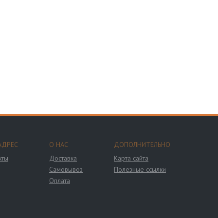
АДРЕС
О НАС
ДОПОЛНИТЕЛЬНО
кты
Доставка
Карта сайта
Самовывоз
Полезные ссылки
Оплата