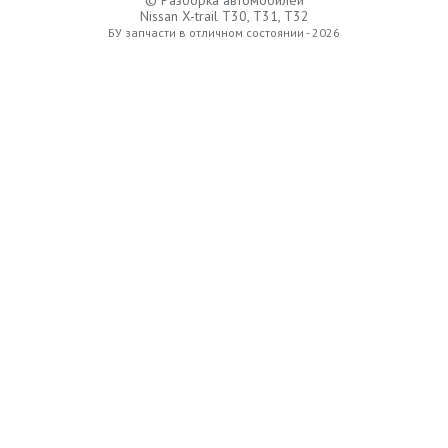
© Разборка автомобилей
Nissan X-trail T30, T31, T32
БУ запчасти в отличном состоянии - 2026