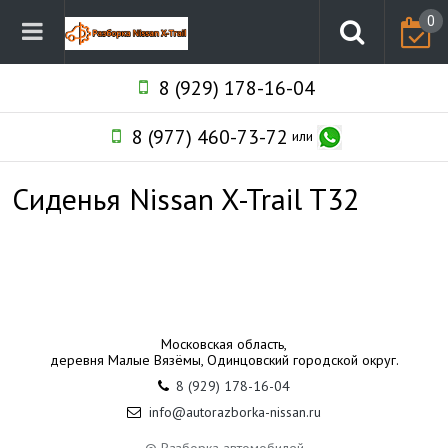
0
8 (929) 178-16-04
8 (977) 460-73-72
или
Сиденья Nissan X-Trail T32
Московская область,
деревня Малые Вязёмы, Одинцовский городской округ.
8 (929) 178-16-04
info@autorazborka-nissan.ru