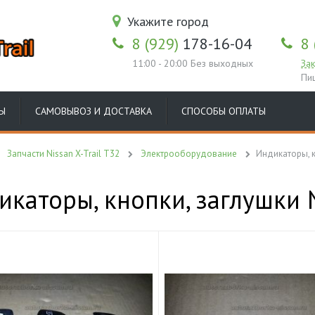
Укажите город
8 (929)
178-16-04
8 
11:00 - 20:00 Без выходных
Зак
Пи
Ы
САМОВЫВОЗ И ДОСТАВКА
СПОСОБЫ ОПЛАТЫ
Запчасти Nissan X-Trail T32
Электрооборудование
Индикаторы, к
каторы, кнопки, заглушки N