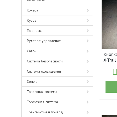
аксессуары
Колеса
Кузов
Подвеска
Рулевое управление
Салон
Кнопка
X-Trai
Система безопасности
(1787
Ц
Система охлаждения
Стекла
Топливная система
Тормозная система
Трансмиссия и привод