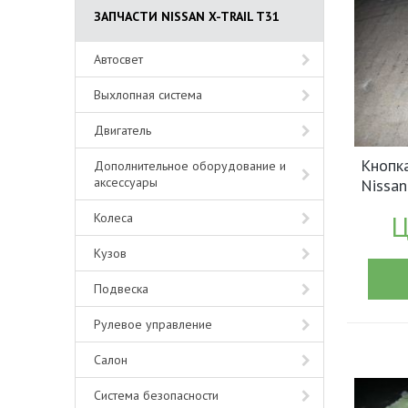
ЗАПЧАСТИ NISSAN X-TRAIL T31
Автосвет
Выхлопная система
Двигатель
Кнопкa
Дополнительное оборудование и
аксессуары
Nissan
арт.2
Ц
Колеса
Кузов
Подвеска
Рулевое управление
Салон
Система безопасности