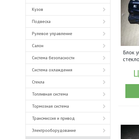
Кузов
Подвеска
Рулевое управление
Салон
Блок у
Система безопасности
стекл
руль) 
Система охлаждения
Ц
арт.2
Стекла
Топливная система
Тормозная система
Трансмиссия и привод
Электрооборудование