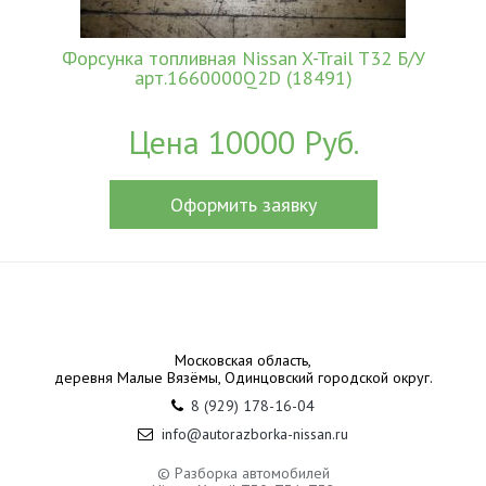
Форсунка топливная Nissan X-Trail T32 Б/У
арт.1660000Q2D (18491)
Цена 10000 Руб.
Оформить заявку
Московская область,
деревня Малые Вязёмы, Одинцовский городской округ.
8 (929) 178-16-04
info@autorazborka-nissan.ru
© Разборка автомобилей