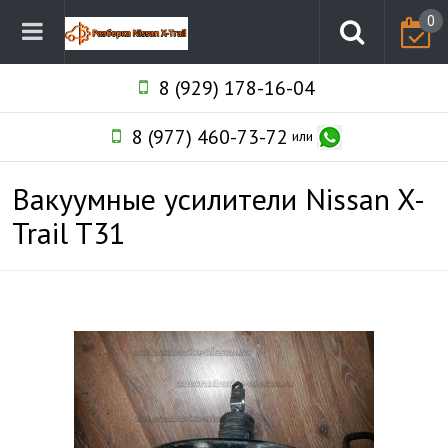
0
8 (929) 178-16-04
8 (977) 460-73-72
или
Вакуумные усилители Nissan X-
Trail T31