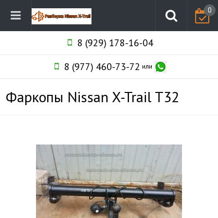
0
8 (929) 178-16-04
8 (977) 460-73-72
или
Фаркопы Nissan X-Trail T32