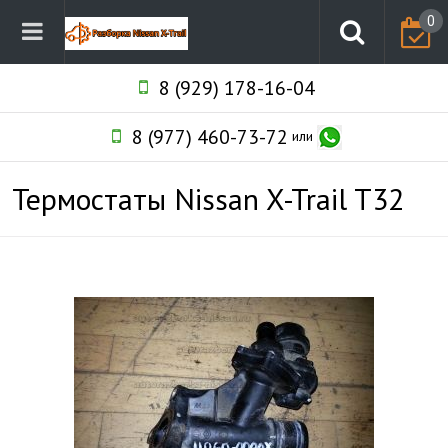
0
8 (929) 178-16-04
8 (977) 460-73-72
или
Термостаты Nissan X-Trail T32