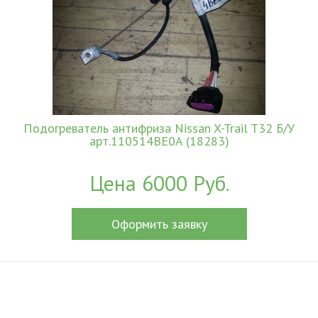
Подогреватель антифриза Nissan X-Trail T32 Б/У
арт.110514BE0A (18283)
Цена 6000 Руб.
Оформить заявку