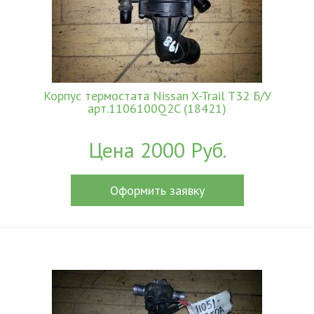
Корпус термостата Nissan X-Trail T32 Б/У
арт.1106100Q2C (18421)
Цена 2000 Руб.
Оформить заявку