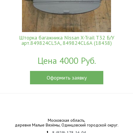
Шторка багажника Nissan X-Trail T32 Б/У
арт.849824CL5A, 849824CL6A (18438)
Цена 4000 Руб.
Оформить заявку
Московская область,
деревня Малые Вязёмы, Одинцовский городской округ.
8 (929) 178-16-04