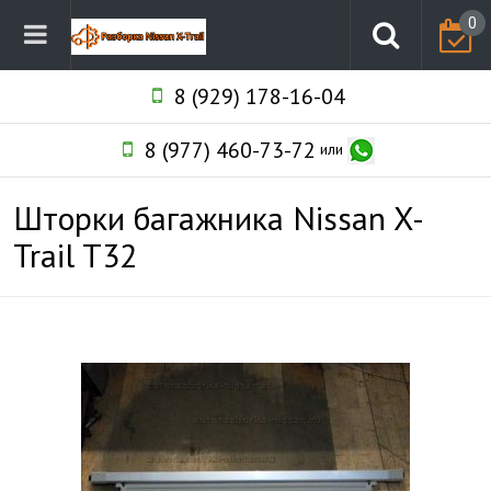
0
8 (929) 178-16-04
8 (977) 460-73-72
или
Шторки багажника Nissan X-
Trail T32