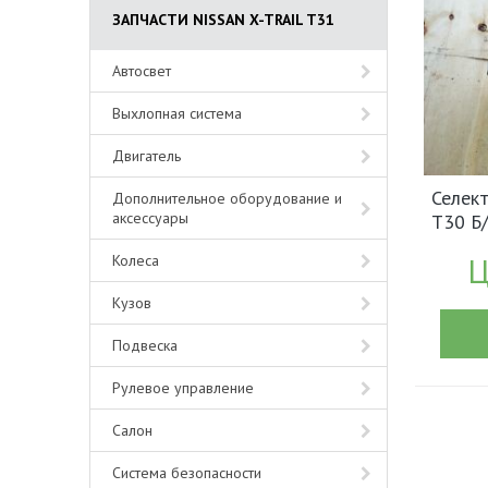
ЗАПЧАСТИ NISSAN X-TRAIL T31
Автосвет
Выхлопная система
Двигатель
Селект
Дополнительное оборудование и
аксессуары
T30 Б
(1725
Ц
Колеса
Кузов
Подвеска
Рулевое управление
Салон
Система безопасности