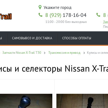
Укажите город
8 (929)
178-16-04
8 
11:00 - 20:00 Без выходных
Зак
Пи
Ы
САМОВЫВОЗ И ДОСТАВКА
СПОСОБЫ ОПЛАТЫ
Запчасти Nissan X-Trail T30
Трансмиссия и привод
Кулисы и селе
сы и селекторы Nissan X-Tr