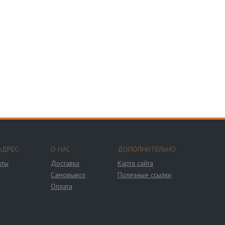
АДРЕС
О НАС
ДОПОЛНИТЕЛЬНО
кты
Доставка
Карта сайта
Самовывоз
Полезные ссылки
Оплата