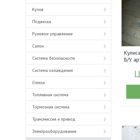
Кузов
Подвеска
Рулевое управление
Салон
Кулиса
Система безопасности
Б/У а
Система охлаждения
Ц
Стекла
Топливная система
Тормозная система
Трансмиссия и привод
Электрооборудование