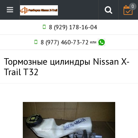
0
8 (929) 178-16-04
8 (977) 460-73-72
или
Тормозные цилиндры Nissan X-
Trail T32