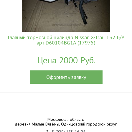
Главный тормозной цилиндр Nissan X-Trail T32 Б/У
арт.D60104BG1A (17975)
Цена 2000 Руб.
Оформить заявку
Московская область,
деревня Малые Вязёмы, Одинцовский городской округ.
8 (929) 178-16-04