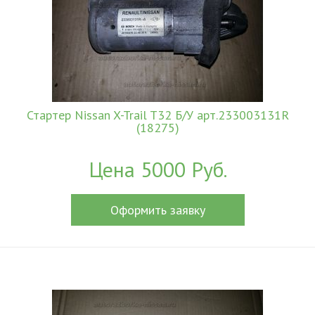
Стартер Nissan X-Trail T32 Б/У арт.233003131R
(18275)
Цена 5000 Руб.
Оформить заявку