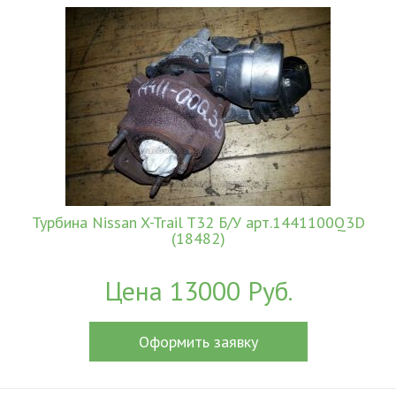
Турбина Nissan X-Trail T32 Б/У арт.1441100Q3D
(18482)
Цена 13000 Руб.
Оформить заявку