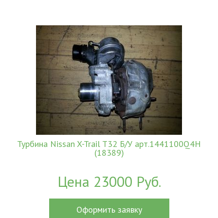
Турбина Nissan X-Trail T32 Б/У арт.1441100Q4H
(18389)
Цена 23000 Руб.
Оформить заявку