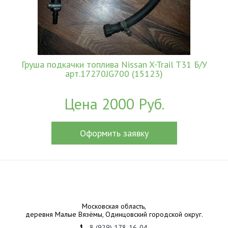
Груша подкачки топлива Nissan X-Trail T31 Б/У
арт.17270JG700 (15123)
Цена 2000 Руб.
Оформить заявку
Московская область,
деревня Малые Вязёмы, Одинцовский городской округ.
8 (929) 178-16-04