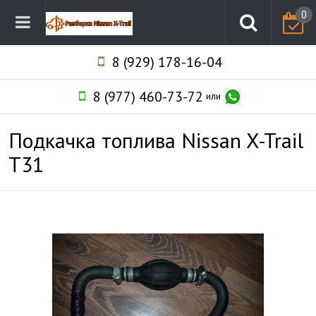
0
8 (929) 178-16-04
8 (977) 460-73-72
или
Подкачка топлива Nissan X-Trail
T31