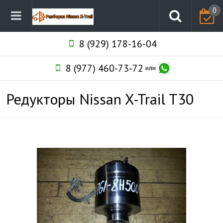
0
8 (929) 178-16-04
8 (977) 460-73-72
или
Редукторы Nissan X-Trail T30