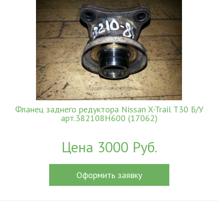
Фланец заднего редуктора Nissan X-Trail T30 Б/У
арт.382108H600 (17062)
Цена 3000 Руб.
Оформить заявку