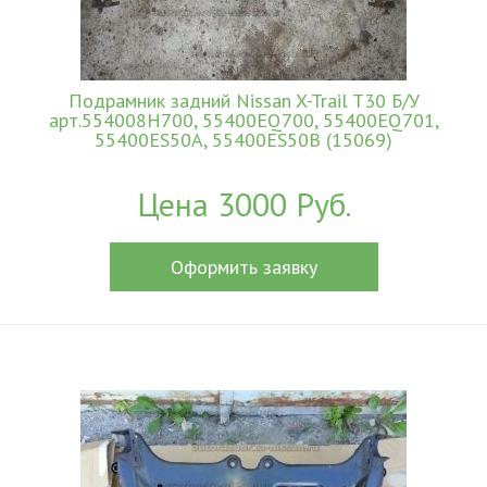
Подрамник задний Nissan X-Trail T30 Б/У
арт.554008H700, 55400EQ700, 55400EQ701,
55400ES50A, 55400ES50B (15069)
Цена 3000 Руб.
Оформить заявку