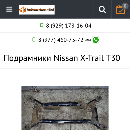
0
8 (929) 178-16-04
8 (977) 460-73-72
или
Подрамники Nissan X-Trail T30