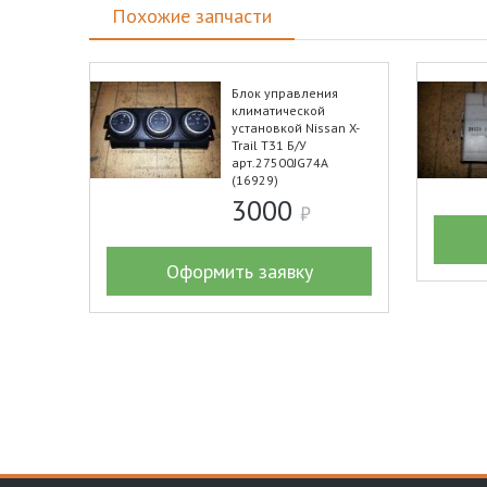
Похожие запчасти
Блок управления
климатической
установкой Nissan X-
Trail T31 Б/У
арт.27500JG74A
(16929)
3000
Оформить заявку