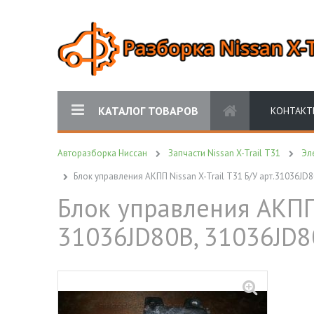
КАТАЛОГ ТОВАРОВ
КОНТАКТ
Авторазборка Ниссан
Запчасти Nissan X-Trail T31
Эл
Блок управления АКПП Nissan X-Trail T31 Б/У арт.31036JD
Блок управления АКПП 
31036JD80B, 31036JD8