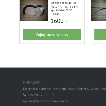
Шланг охлаждения
Nissan X-Trail T32 Б/У
арт.140564EB0C
(18282)
1600
Оформить заявку
НАШ АДРЕС
Московская область,
деревня Малые Вязёмы, Одинцовск
8 (929) 178-16-04
info@autorazborka-nissan.ru