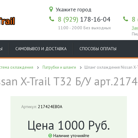
Укажите город
8 (929)
178-16-04
8 
11:00 - 20:00 Без выходных
Зак
Пи
Ы
САМОВЫВОЗ И ДОСТАВКА
СПОСОБЫ ОПЛАТЫ
стема охлаждения
Патрубки и шланги
Шланг охлаждения Nissan X-Tr
an X-Trail T32 Б/У арт.217
Артикул:
217424EB0A
Цена 1000 Руб.
Наличие уточняйте